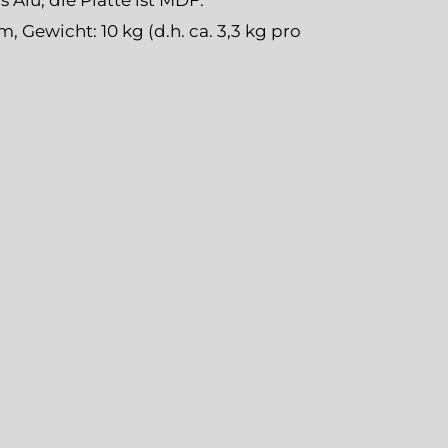
s Alu, die Platte ist MDF.
, Gewicht: 10 kg (d.h. ca. 3,3 kg pro