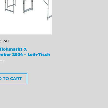
9% VAT
flohmarkt 7.
mber 2024 – Leih-Tisch
D TO CART