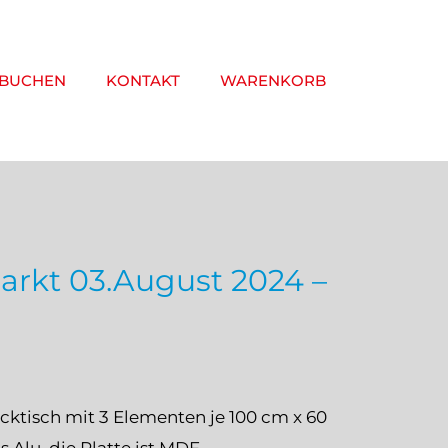
 BUCHEN
KONTAKT
WARENKORB
arkt 03.August 2024 –
ktisch mit 3 Elementen je 100 cm x 60