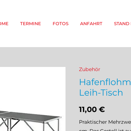
OME
TERMINE
FOTOS
ANFAHRT
STAND
Zubehör
Hafenflohm
Leih-Tisch
11,00
€
Praktischer Mehrzwec