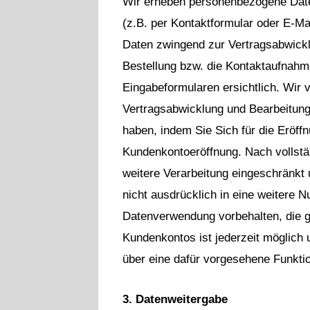
Wir erheben personenbezogene Daten
(z.B. per Kontaktformular oder E-Mail
Daten zwingend zur Vertragsabwickl
Bestellung bzw. die Kontaktaufnahm
Eingabeformularen ersichtlich. Wir 
Vertragsabwicklung und Bearbeitung I
haben, indem Sie Sich für die Eröf
Kundenkontoeröffnung. Nach vollstä
weitere Verarbeitung eingeschränkt 
nicht ausdrücklich in eine weitere 
Datenverwendung vorbehalten, die ges
Kundenkontos ist jederzeit möglich
über eine dafür vorgesehene Funkti
3. Datenweitergabe