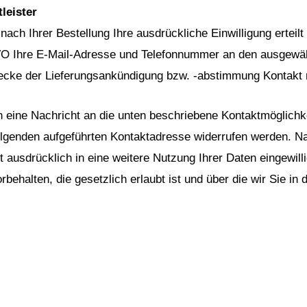
leister
ach Ihrer Bestellung Ihre ausdrückliche Einwilligung erteil
GVO Ihre E-Mail-Adresse und Telefonnummer an den ausgewähl
wecke der Lieferungsankündigung bzw. -abstimmung Kontakt
ch eine Nachricht an die unten beschriebene Kontaktmöglich
olgenden aufgeführten Kontaktadresse widerrufen werden. Nac
 ausdrücklich in eine weitere Nutzung Ihrer Daten eingewill
halten, die gesetzlich erlaubt ist und über die wir Sie in d