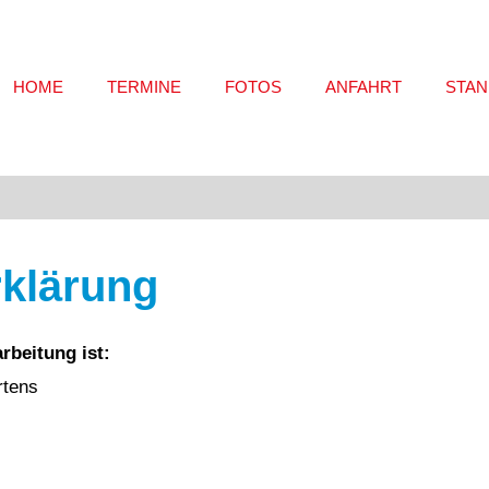
HOME
TERMINE
FOTOS
ANFAHRT
STAN
klärung
rbeitung ist:
rtens