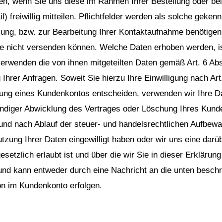
, wenn Sie uns diese im Rahmen Ihrer Bestellung oder bei
) freiwillig mitteilen. Pflichtfelder werden als solche gekenn
ung, bzw. zur Bearbeitung Ihrer Kontaktaufnahme benötigen
e nicht versenden können. Welche Daten erhoben werden, is
verwenden die von ihnen mitgeteilten Daten gemäß Art. 6 Abs
hrer Anfragen. Soweit Sie hierzu Ihre Einwilligung nach Art.
fnung eines Kundenkontos entscheiden, verwenden wir Ihre 
ndiger Abwicklung des Vertrages oder Löschung Ihres Kunde
und nach Ablauf der steuer- und handelsrechtlichen Aufbewah
Nutzung Ihrer Daten eingewilligt haben oder wir uns eine dar
etzlich erlaubt ist und über die wir Sie in dieser Erklärun
 und kann entweder durch eine Nachricht an die unten besch
on im Kundenkonto erfolgen.