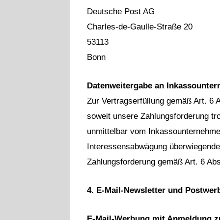
Deutsche Post AG
Charles-de-Gaulle-Straße 20
53113
Bonn
Datenweitergabe an Inkassounte
Zur Vertragserfüllung gemäß Art. 6 
soweit unsere Zahlungsforderung tr
unmittelbar vom Inkassounternehmen
Interessensabwägung überwiegenden
Zahlungsforderung gemäß Art. 6 Abs.
4. E-Mail-Newsletter und Postwe
E-Mail-Werbung mit Anmeldung z