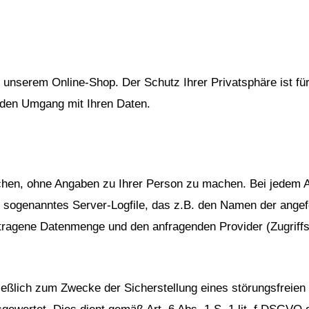
n unserem Online-Shop. Der Schutz Ihrer Privatsphäre ist fü
r den Umgang mit Ihren Daten.
en, ohne Angaben zu Ihrer Person zu machen. Bei jedem Au
 sogenanntes Server-Logfile, das z.B. den Namen der angefo
tragene Datenmenge und den anfragenden Provider (Zugriffsd
eßlich zum Zwecke der Sicherstellung eines störungsfreien 