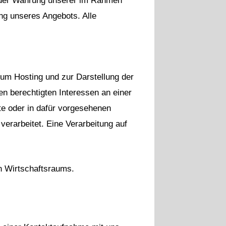
O der Wahrung unserer im Rahmen
ng unseres Angebots. Alle
 zum Hosting und zur Darstellung der
 berechtigten Interessen an einer
te oder in dafür vorgesehenen
erarbeitet. Eine Verarbeitung auf
en Wirtschaftsraums.