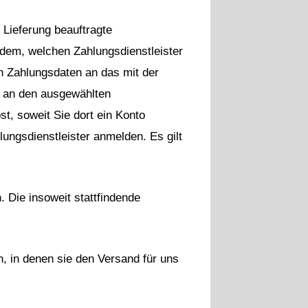
 Lieferung beauftragte
h dem, welchen Zahlungsdienstleister
n Zahlungsdaten an das mit der
w. an den ausgewählten
t, soweit Sie dort ein Konto
ungsdienstleister anmelden. Es gilt
 Die insoweit stattfindende
n, in denen sie den Versand für uns