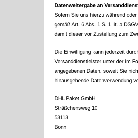
Datenweitergabe an Versanddienst
Sofern Sie uns hierzu während oder n
gemäß Art. 6 Abs. 1 S. 1 lit. a DS
damit dieser vor Zustellung zum Z
Die Einwilligung kann jederzeit dur
Versanddienstleister unter der im F
angegebenen Daten, soweit Sie nicht
hinausgehende Datenverwendung vorbe
DHL Paket GmbH
Sträßchensweg 10
53113
Bonn