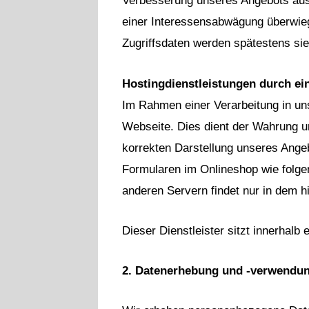
Verbesserung unseres Angebots ausg
einer Interessensabwägung überwieg
Zugriffsdaten werden spätestens si
Hostingdienstleistungen durch ein
Im Rahmen einer Verarbeitung in uns
Webseite. Dies dient der Wahrung u
korrekten Darstellung unseres Ange
Formularen im Onlineshop wie folge
anderen Servern findet nur in dem h
Dieser Dienstleister sitzt innerhal
2. Datenerhebung und -verwendun