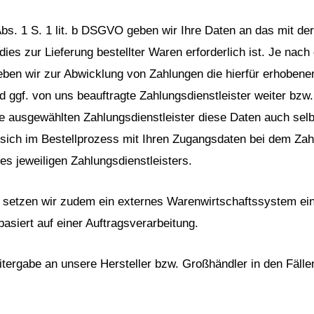
Abs. 1 S. 1 lit. b DSGVO geben wir Ihre Daten an das mit der
ies zur Lieferung bestellter Waren erforderlich ist. Je nac
eben wir zur Abwicklung von Zahlungen die hierfür erhobene
nd ggf. von uns beauftragte Zahlungsdienstleister weiter bz
e ausgewählten Zahlungsdienstleister diese Daten auch selbs
sich im Bestellprozess mit Ihren Zugangsdaten bei dem Zahl
es jeweiligen Zahlungsdienstleisters.
 setzen wir zudem ein externes Warenwirtschaftssystem ein.
asiert auf einer Auftragsverarbeitung.
itergabe an unsere Hersteller bzw. Großhändler in den Fälle