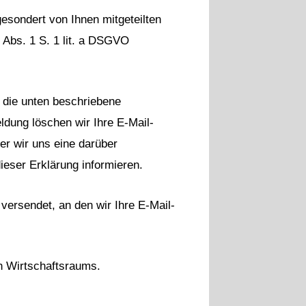
esondert von Ihnen mitgeteilten
 Abs. 1 S. 1 lit. a DSGVO
 die unten beschriebene
ldung löschen wir Ihre E-Mail-
er wir uns eine darüber
ieser Erklärung informieren.
versendet, an den wir Ihre E-Mail-
en Wirtschaftsraums.