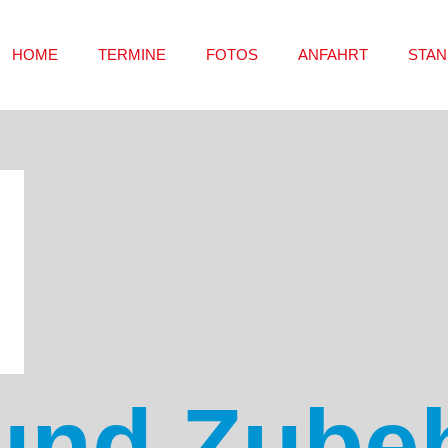
HOME
TERMINE
FOTOS
ANFAHRT
STAN
und Zube