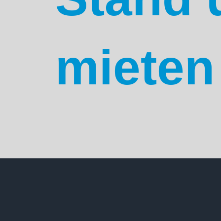
mieten